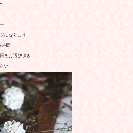
す。
ー
グになります。
2時間
日をお選び頂き
下さい。