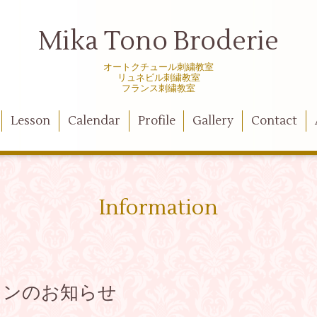
Mika Tono Broderie
オートクチュール刺繍教室
リュネビル刺繍教室
フランス刺繍教室
Lesson
Calendar
Profile
Gallery
Contact
Information
スンのお知らせ