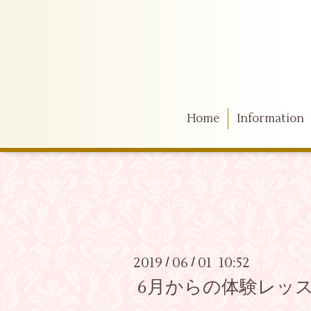
Home
Information
2019
06
01 10:52
/
/
6月からの体験レッ