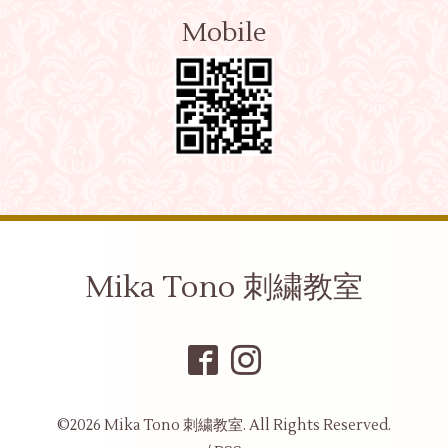
Mobile
Mika Tono 刺繍教室
©2026
Mika Tono 刺繍教室
. All Rights Reserved.