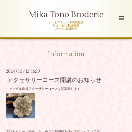
Mika Tono Broderie
オートクチュール刺繍教室
リュネビル刺繍教室
フランス刺繍教室
Information
2024
10
12 16:19
/
/
アクセサリーコース開講のお知らせ
リュネビル刺繍アクセサリーコースを開講致します。
アクセサリーに特化した、小さな刺繍枠を使ってのレッスンです。