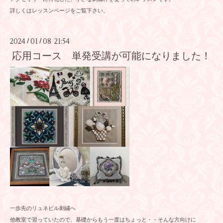
詳しくはレッスンページをご覧下さい。
2024
01
08 21:54
/
/
応用コース 単発受講が可能になりました！
一歩先のリュネビル刺繍へ
他教室で習っていたので、基礎からもう一度はちょっと・・そんな方向けに