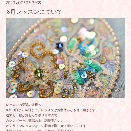
2020
07
05 21:35
/
/
8月レッスンについて
レッスンの受講の皆様へ
8月10日から16日まで、レッスンはお盆休みとさせて頂きます。
通常と日程が変わって参りますので、
カレンダーをご確認の上、調整下さい。
オンラインレッスンは、先着順で取らせて頂いています。