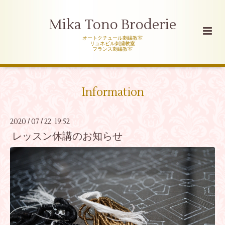
Mika Tono Broderie
オートクチュール刺繍教室
リュネビル刺繍教室
フランス刺繍教室
Information
2020
07
22 19:52
/
/
レッスン休講のお知らせ