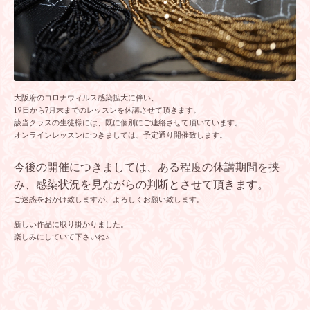
大阪府のコロナウィルス感染拡大に伴い、
19日から7月末までのレッスンを休講させて頂きます。
該当クラスの生徒様には、既に個別にご連絡させて頂いています。
オンラインレッスンにつきましては、予定通り開催致します。
今後の開催につきましては、ある程度の休講期間を挟
み、感染状況を見ながらの判断とさせて頂きます。
ご迷惑をおかけ致しますが、よろしくお願い致します。
新しい作品に取り掛かりました。
楽しみにしていて下さいね♪