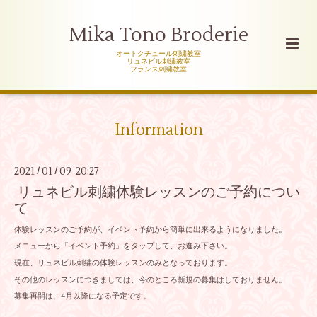
Mika Tono Broderie
オートクチュール刺繍教室
リュネビル刺繍教室
フランス刺繍教室
Information
2021
01
09 20:27
/
/
リュネビル刺繍体験レッスンのご予約につい
て
体験レッスンのご予約が、イベント予約から簡単に出来るようになりました。
メニューから「イベント予約」をタップして、お進み下さい。
現在、リュネビル刺繍の体験レッスンのみとなっております。
その他のレッスンにつきましては、今のところ新規の募集はしておりません。
募集再開は、4月以降になる予定です。