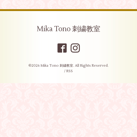
Mika Tono 刺繍教室
©2026
Mika Tono 刺繍教室
. All Rights Reserved.
/
RSS