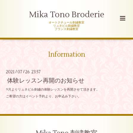
Mika Tono Broderie
オートクチュール刺繍教室
リュネビル刺繍教室
フランス刺繍教室
Information
2021
07
26 23:57
/
/
体験レッスン再開のお知らせ
9月よりリュネビル刺繍の体験レッスンを再開させて頂きます。
ご希望の方はイベント予約より、お申込み下さい。