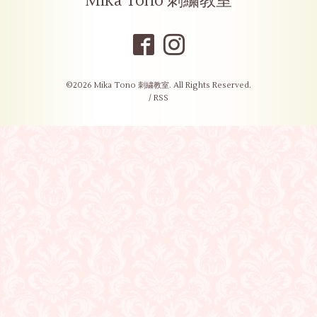
Mika Tono 刺繍教室
©2026
Mika Tono 刺繍教室
. All Rights Reserved.
/
RSS