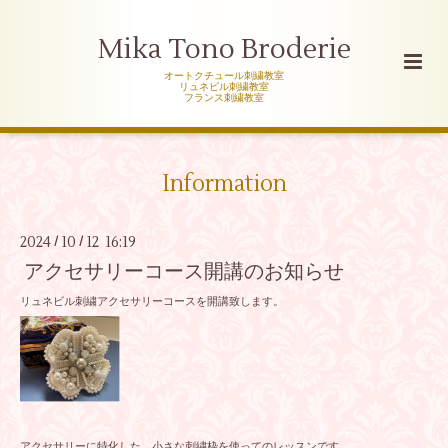
Mika Tono Broderie
オートクチュール刺繍教室
リュネビル刺繍教室
フランス刺繍教室
Information
2024
10
12 16:19
/
/
アクセサリーコース開講のお知らせ
リュネビル刺繍アクセサリーコースを開講致します。
アクセサリーに特化した、小さな刺繍枠を使ってのレッスンです。